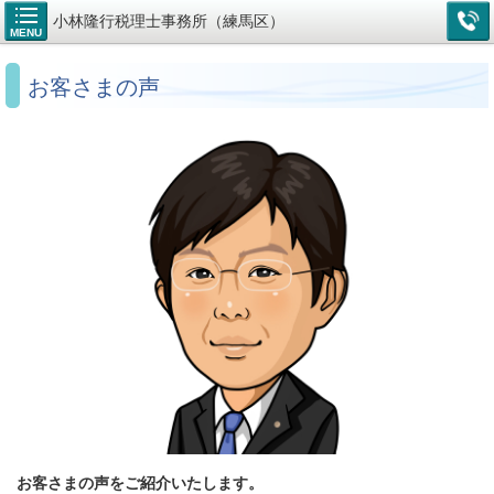
小林隆行税理士事務所（練馬区）
MENU
お客さまの声
お客さまの声をご紹介いたします。