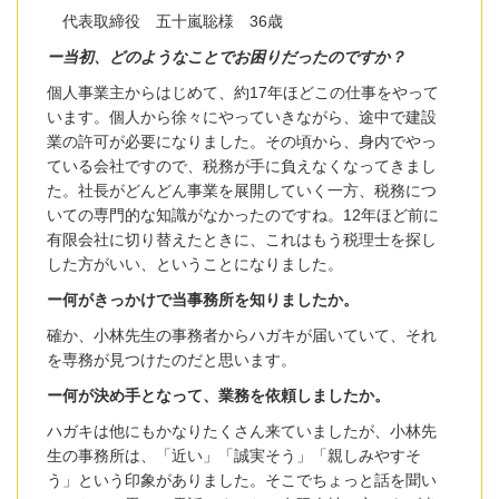
代表取締役 五十嵐聡様 36歳
ー当初、どのようなことでお困りだったのですか？
個人事業主からはじめて、約17年ほどこの仕事をやって
います。個人から徐々にやっていきながら、途中で建設
業の許可が必要になりました。その頃から、身内でやっ
ている会社ですので、税務が手に負えなくなってきまし
た。社長がどんどん事業を展開していく一方、税務につ
いての専門的な知識がなかったのですね。12年ほど前に
有限会社に切り替えたときに、これはもう税理士を探し
した方がいい、ということになりました。
ー何がきっかけで当事務所を知りましたか。
確か、小林先生の事務者からハガキが届いていて、それ
を専務が見つけたのだと思います。
ー何が決め手となって、業務を依頼しましたか。
ハガキは他にもかなりたくさん来ていましたが、小林先
生の事務所は、「近い」「誠実そう」「親しみやすそ
う」という印象がありました。そこでちょっと話を聞い