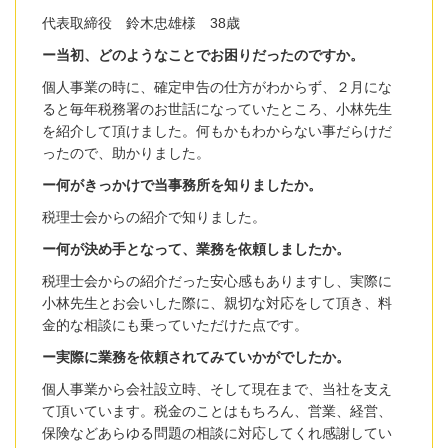
代表取締役 鈴木忠雄様 38歳
ー当初、どのようなことでお困りだったのですか。
個人事業の時に、確定申告の仕方がわからず、２月にな
ると毎年税務署のお世話になっていたところ、小林先生
を紹介して頂けました。何もかもわからない事だらけだ
ったので、助かりました。
ー何がきっかけで当事務所を知りましたか。
税理士会からの紹介で知りました。
ー何が決め手となって、業務を依頼しましたか。
税理士会からの紹介だった安心感もありますし、実際に
小林先生とお会いした際に、親切な対応をして頂き、料
金的な相談にも乗っていただけた点です。
ー実際に業務を依頼されてみていかがでしたか。
個人事業から会社設立時、そして現在まで、当社を支え
て頂いています。税金のことはもちろん、営業、経営、
保険などあらゆる問題の相談に対応してくれ感謝してい