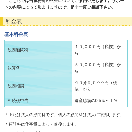
こちらでは当事務所の料金についてご案内いたします。サポー
トの内容によって決まりますので、是非一度ご相談下さい。
料金表
基本料金表
１０,０００円（税抜）か
税務顧問料
ら
５０,０００円（税抜）か
決算料
ら
６０分５,０００円（税
税務相談
抜）から
相続税申告
遺産総額の0.5％～１％
＊上記は法人の顧問料です。個人の顧問料は法人に準拠します。
＊顧問料は仕事量によって前後します。