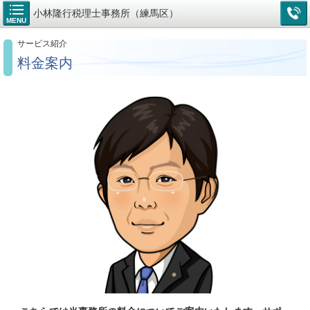
小林隆行税理士事務所（練馬区）
MENU
サービス紹介
料金案内